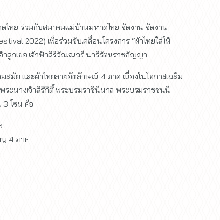
ไทย ร่วมกับสมาคมแม่บ้านมหาดไทย จัดงาน จัดงาน
tival 2022) เพื่อร่วมขับเคลื่อนโครงการ “ผ้าไทยใส่ให้
าลูกเธอ เจ้าฟ้าสิริวัณณวรี นารีรัตนราชกัญญา
สมัย และผ้าไทยลายอัตลักษณ์ 4 ภาค เนื่องในโอกาสเฉลิม
ะนางเจ้าสิริกิติ์ พระบรมราชินีนาถ พระบรมราชชนนี
 3 โซน คือ
ฯ
ry 4 ภาค