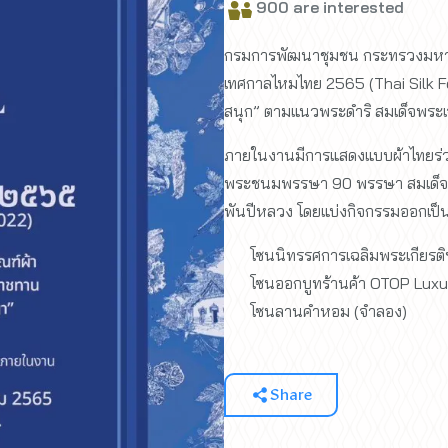
900 are interested
กรมการพัฒนาชุมชน กระทรวงมหาด
เทศกาลไหมไทย 2565 (Thai Silk Fes
สนุก” ตามแนวพระดำริ สมเด็จพระเจ้
ภายในงานมีการแสดงแบบผ้าไทยร่วม
พระชนมพรรษา 90 พรรษา สมเด็จพร
พันปีหลวง โดยแบ่งกิจกรรมออกเป็น
โซนนิทรรศการเฉลิมพระเกียรติ
โซนออกบูทร้านค้า OTOP Luxu
โซนลานคำหอม (จำลอง)
Share