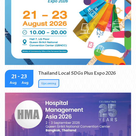
เตรียมพบกับสินค้า SDGs รักษ์โลก รักสุขภาพ กว่า 200 คูหา
จาก 77 จังหวัดทั่วประเทศ พร้อมส่งต่อคุณค่าที่ดีต่อผู้บริโภค ดี
ต่อผู้ผลิต และดีต่อสิ่งแวดล้อม
Thailand Local SDGs Plus Expo 2026
21
- 23
Aug
Aug
Upcoming