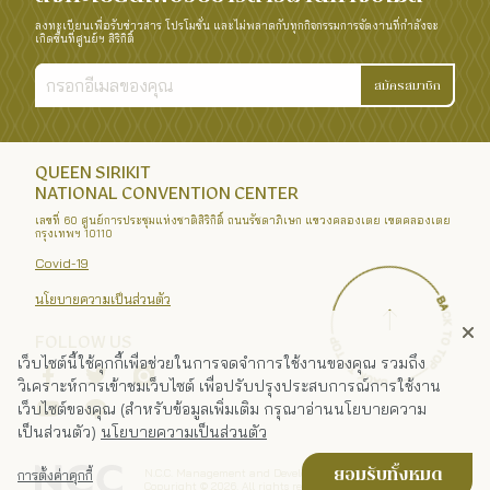
ลงทะเบียนเพื่อรับข่าวสาร โปรโมชั่น และไม่พลาดกับทุกกิจกรรมการจัดงานที่กำลังจะ
เกิดขึ้นที่ศูนย์ฯ สิริกิติ์
สมัครสมาชิก
QUEEN SIRIKIT
NATIONAL CONVENTION CENTER
เลขที่ 60 ศูนย์การประชุมแห่งชาติสิริกิติ์ ถนนรัชดาภิเษก แขวงคลองเตย เขตคลองเตย
กรุงเทพฯ 10110
Covid-19
นโยบายความเป็นส่วนตัว
FOLLOW US
เว็บไซต์นี้ใช้คุกกี้เพื่อช่วยในการจดจำการใช้งานของคุณ รวมถึง
วิเคราะห์การเข้าชมเว็บไซต์ เพื่อปรับปรุงประสบการณ์การใช้งาน
เว็บไซต์ของคุณ (สำหรับข้อมูลเพิ่มเติม กรุณาอ่านนโยบายความ
เป็นส่วนตัว)
นโยบายความเป็นส่วนตัว
N.C.C. Management and Development Co., Ltd.
ยอมรับทั้งหมด
การตั้งค่าคุกกี้
Copyright ©
2026
. All rights reserved.