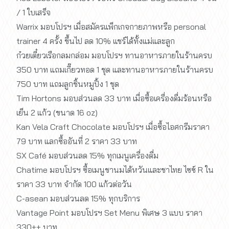
/ 1 ใบเสร็จ
Warrix มอบโปรฯ เมื่อสมัครแพ็กเกจกายภาพหรือ personal
trainer 4 ครั้ง ขึ้นไป ลด 10% แชร์ได้ทั้งแม่และลูก
ก๋วยเตี๋ยวเรือกลมกล่อม มอบโปรฯ ทานอาหารภายในร้านครบ
350 บาท แถมเกี๊ยวทอด 1 ชุด และทานอาหารภายในร้านครบ
750 บาท แถมลูกชิ้นหมูปิ้ง 1 ชุด
Tim Hortons มอบส่วนลด 33 บาท เมื่อซื้อเครื่องดื่มร้อนหรือ
เย็น 2 แก้ว (ขนาด 16 oz)
Kan Vela Craft Chocolate มอบโปรฯ เมื่อซื้อไอศกรีมราคา
79 บาท แลกซื้ออันที่ 2 ราคา 33 บาท
SX Café มอบส่วนลด 15% ทุกเมนูเครื่องดื่ม
Chatime มอบโปรฯ ซื้อเมนูชานมไต้หวันและชาไทย ไซซ์ R ใน
ราคา 33 บาท จำกัด 100 แก้วต่อวัน
C-asean มอบส่วนลด 15% ทุกบริการ
Vantage Point มอบโปรฯ Set Menu พิเศษ 3 แบบ ราคา
330++ บาท