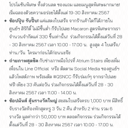
โปรโมชันพิเศษ ทั้งส่วนลด ของแถม และเมนูสุดพิเศษมากมาย!
เริ่มฉลองด้วยความอร่อยได้ตั้งแต่ 19-30 สิงหาคม 2567
ช้อปปุ๊บ รับปั๊บ!
แค่แสดงใบเสร็จ จากร้านค้าใดก็ได้ภายใน
ศูนย์ฯ สิริกิติ์ ไม่มีขั้นต่ำ ก็รับไปเลย Macaron สูตรพิเศษจากเรา
จำนวนจำกัดแค่ 330 ชิ้นเท่านั้น! ร่วมกิจกรรมได้ตั้งแต่วันที่ 28
- 30 สิงหาคม 2567 เวลา 10.00 - 17.00 น. สูงสุด 4 ใบเสร็จ/
ท่าน/วัน ใครมาก่อนได้ก่อนนะจ๊ะ
ถ่ายภาพสุดชิค
กับช่างภาพมือโปรที่ Atrium Stairs เพียงเพิ่ม
เพื่อนใน Line Official หรือ ติดตาม Social Media ของศูนย์ฯ
แล้วโพสต์ภาพ พร้อมติด #QSNCC ก็รับร่มเก๋ๆ จากเราไปเลย
ฟรี! เพียง 33 คันต่อวัน ร่วมกิจกรรมได้ตั้งแต่วันที่ 28 - 30
สิงหาคม 2567 เวลา 11.00 - 14.00 น.
ช้อปมันส์ ลุ้นรางวัลใหญ่
สะสมใบเสร็จครบ 1,000 บาท มีสิทธิ์
จับรางวัลห้องพักสุดหรู 3 วัน 2 คืน สำหรับ 2 ท่าน รวม 6
รางวัล มูลค่ากว่า 50,000 บาท ตลอดกิจกรรม ร่วมกิจกรรมได้
ตั้งแต่วันที่ 28 - 30 สิงหาคม 2567 เวลา 10.00 - 17.00 น.