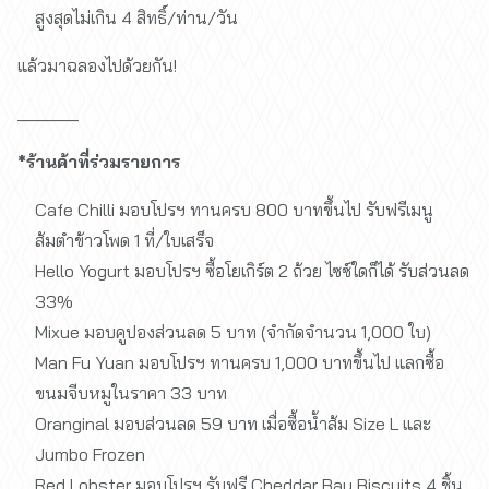
สูงสุดไม่เกิน 4 สิทธิ์/ท่าน/วัน
แล้วมาฉลองไปด้วยกัน!
_______
*ร้านค้าที่ร่วมรายการ
Cafe Chilli มอบโปรฯ ทานครบ 800 บาทขึ้นไป รับฟรีเมนู
ส้มตำข้าวโพด 1 ที่/ใบเสร็จ
Hello Yogurt มอบโปรฯ ซื้อโยเกิร์ต 2 ถ้วย ไซซ์ใดก็ได้ รับส่วนลด
33%
Mixue มอบคูปองส่วนลด 5 บาท (จำกัดจำนวน 1,000 ใบ)
Man Fu Yuan มอบโปรฯ ทานครบ 1,000 บาทขึ้นไป แลกซื้อ
ขนมจีบหมูในราคา 33 บาท
Oranginal มอบส่วนลด 59 บาท เมื่อซื้อน้ำส้ม Size L และ
Jumbo Frozen
Red Lobster มอบโปรฯ รับฟรี Cheddar Bay Biscuits 4 ชิ้น