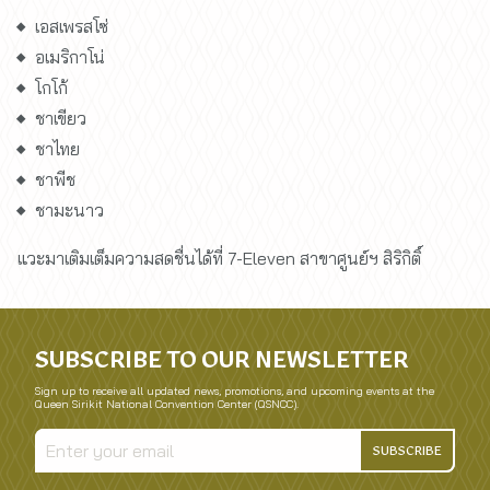
เอสเพรสโซ่
อเมริกาโน่
โกโก้
ชาเขียว
ชาไทย
ชาพีช
ชามะนาว
แวะมาเติมเต็มความสดชื่นได้ที่ 7-Eleven สาขาศูนย์ฯ สิริกิติ์
SUBSCRIBE TO OUR NEWSLETTER
Sign up to receive all updated news, promotions, and upcoming events at the
Queen Sirikit National Convention Center (QSNCC).
SUBSCRIBE