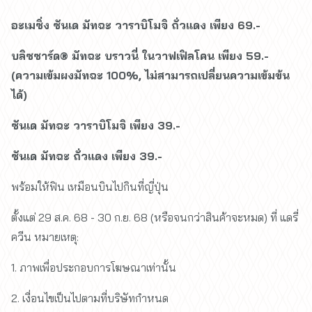
อะเมซิ่ง ซันเด มัทฉะ วาราบิโมจิ ถั่วแดง เพียง 69.-
บลิซซาร์ด® มัทฉะ บราวนี่ ในวาฟเฟิลโคน เพียง 59.-
(ความเข้มผงมัทฉะ 100%, ไม่สามารถเปลี่ยนความเข้มข้น
ได้)
ซันเด มัทฉะ วาราบิโมจิ เพียง 39.-
ซันเด มัทฉะ ถั่วแดง เพียง 39.-
พร้อมให้ฟิน เหมือนบินไปกินที่ญี่ปุ่น
ตั้งแต่ 29 ส.ค. 68 - 30 ก.ย. 68 (หรือจนกว่าสินค้าจะหมด) ที่ แดรี่
ควีน หมายเหตุ:
1. ภาพเพื่อประกอบการโฆษณาเท่านั้น
2. เงื่อนไขเป็นไปตามที่บริษัทกำหนด