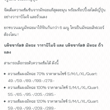
จัดเต็มความเข้มข้นจากมัทฉะแท้สุดละมุน พร้อมท็อปปิ้งสไตล์ญี่ปุ่น
อย่างวาราบิโมจิ และถั่วแดง
ยกขบวนเมนูมัทฉะมาให้ฟินกันกว่า 6 เมนู ใครเป็นมัทฉะเลิฟเวอร์
ต้องโดน !
บลิซซาร์ด® มัทฉะ วาราบิโมจิ และ บลิซซาร์ด® มัทฉะ ถั่ว
แดง
สามารถเลือกระดับความเข้มได้ ดังนี้
ความเข้มผงมัทฉะ 70% ราคาตามไซซ์ S/M/L/XL/Quart:
49.-/59.-/89.-/199.-/279.-
ความเข้มผงมัทฉะ 100% ราคาตามไซซ์ S/M/L/XL/Quart:
55.-/65.-/95.-/205.-/285.-
ความเข้มผงมัทฉะ 120% ราคาตามไซซ์ S/M/L/XL/Quart:
59.-/69.-/99.-/209.-/289.-