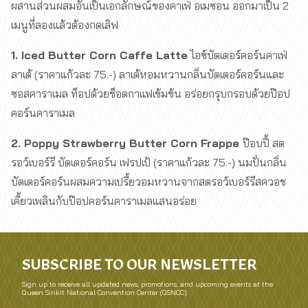
ผสานส่วนผสมอันเป็นเอกลักษณ์ของคาเฟ่ อเมซอน ออกมาเป็น 2
เมนูที่ลองแล้วต้องกดเลิฟ
1. Iced Butter Corn Caffe Latte
ไอซ์บัตเตอร์คอร์นคาเฟ่
ลาเต้ (ราคาแก้วละ 75.-) ลาเต้หอมหวานกลิ่นบัตเตอร์คอร์นและ
ซอสคาราเมล ท็อปด้วยช็อตกาแฟเข้มข้น อร่อยกรุบกรอบด้วยป๊อป
คอร์นคาราเมล
2. Poppy Strawberry Butter Corn Frappe
ป๊อบปี้ สต
รอว์เบอร์รี บัตเตอร์คอร์น เฟรปเป้ (ราคาแก้วละ 75.-) นมปั่นกลิ่น
บัตเตอร์คอร์นผสมความเปรี้ยวอมหวานจากสตรอว์เบอร์รีสควอช
เคี้ยวเพลินกับป๊อปคอร์นคาราเมลแสนอร่อย
SUBSCRIBE TO OUR NEWSLETTER
Sign up to receive all updated news, promotions, and upcoming events at the
Queen Sirikit National Convention Center (QSNCC).