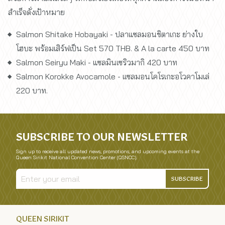
สำเร็จดั่งเป้าหมาย
Salmon Shitake Hobayaki - ปลาแซลมอนชิตาเกะ ย่างใบ
โฮบะ พร้อมเสิร์ฟเป็น Set 570 THB. & A la carte 450 บาท
Salmon Seiryu Maki - แซลมินเซริวมากิ 420 บาท
Salmon Korokke Avocamole - เเซลมอนโคโรเกะอโวคาโมเล่
220 บาท.
SUBSCRIBE TO OUR NEWSLETTER
Sign up to receive all updated news, promotions, and upcoming events at the
Queen Sirikit National Convention Center (QSNCC).
SUBSCRIBE
QUEEN SIRIKIT