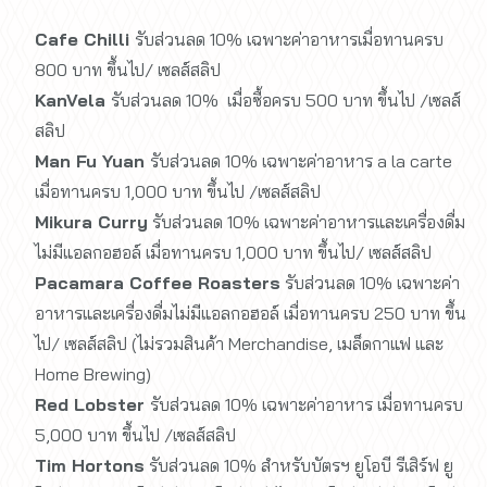
Cafe Chilli
รับส่วนลด 10% เฉพาะค่าอาหารเมื่อทานครบ
800 บาท ขึ้นไป/ เซลส์สลิป
KanVela
รับส่วนลด 10% เมื่อซื้อครบ 500 บาท ขึ้นไป /เซลส์
สลิป
Man Fu Yuan
รับส่วนลด 10% เฉพาะค่าอาหาร a la carte
เมื่อทานครบ 1,000 บาท ขึ้นไป /เซลส์สลิป
Mikura Curry
รับส่วนลด 10% เฉพาะค่าอาหารและเครื่องดื่ม
ไม่มีแอลกอฮอล์ เมื่อทานครบ 1,000 บาท ขึ้นไป/ เซลส์สลิป
Pacamara Coffee Roasters
รับส่วนลด 10% เฉพาะค่า
อาหารและเครื่องดื่มไม่มีแอลกอฮอล์ เมื่อทานครบ 250 บาท ขึ้น
ไป/ เซลส์สลิป (ไม่รวมสินค้า Merchandise, เมล็ดกาแฟ และ
Home Brewing)
Red Lobster
รับส่วนลด 10% เฉพาะค่าอาหาร เมื่อทานครบ
5,000 บาท ขึ้นไป /เซลส์สลิป
Tim Hortons
รับส่วนลด 10% สำหรับบัตรฯ ยูโอบี รีเสิร์ฟ ยู