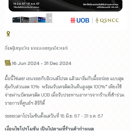
อิ่มคุ้มทุกวัน เอนจอยทุกอิเวนต์
16 Jun 2024 - 31 Dec 2024
มื้อนี้ใช่เลย! เอนจอยกับอิเวนต์โปรด แล้วมาอิ่มกับมื้ออร่อย แบบสุด
คุ้มกับส่วนลด 10% พร้อมรับเครดิตเงินคืนสูงสุด 100%* เพียงใช้
จ่ายผ่านบัตรเครดิต UOB เมื่อรับประทานอาหารจากร้านที่เข้าร่วม
รายการที่ศูนย์ฯ สิริกิติ์
ระยะเวลาโปรโมชันตั้งแต่วันที่ 16 มิ.ย. 67 - 31 ธ.ค. 67
เงื่อนไขโปรโมชัน เป็นไปตามที่ร้านค้ากำหนด