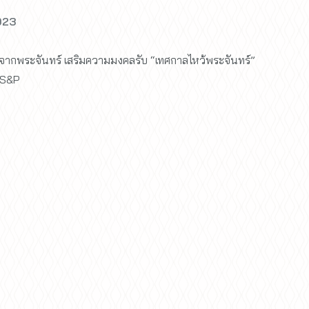
023
พระจันทร์ เสริมความมงคลรับ “เทศกาลไหว้พระจันทร์”
 S&P