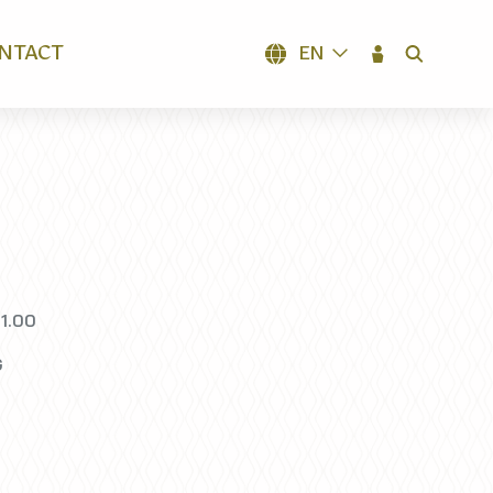
NTACT
EN
SEARCH
21.00
G