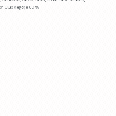
gh Club ลดสูงสุด 60 %