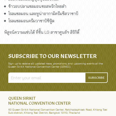
ข้าวอบปลาแซลมอนซอสพริกไทยดำ
โรลแซลมอน และทูน่าอากามิครีมชีสวาซาบิ
โรลแซลมอนครีมวาซาบิซีฟู้ด
พิสูจน์ความแซ่บได้ ที่ชััน LG สาขาศูนย์ฯ สิริกิติ์
SUBSCRIBE TO OUR NEWSLETTER
Sign up to receive all updated news, promotions, and upcoming events at the
Queen Sirikit National Convention Center (QSNCC).
SUBSCRIBE
QUEEN SIRIKIT
NATIONAL CONVENTION CENTER
60 Queen Sirikit National Convention Center, Ratchadaphisek Road, Khlong Toei
Sub-district, Khlong Toei District, Bangkok 10110, Thailand