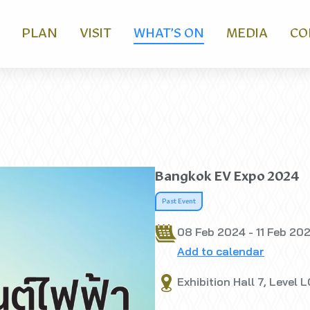
PLAN
VISIT
WHAT’S ON
MEDIA
CO
Bangkok EV Expo 2024
Past Event
08 Feb 2024 - 11 Feb 20
Add to calendar
Exhibition Hall 7, Level 