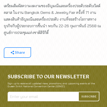
เตรียมสัมผัสความงดงามของอัญมณีและเครื่องประดับระดับเวิลด์
คลาส ในงาน Bangkok Gems & Jewelry Fair ครั้งที่ 71 งาน
แสดงสินค้าอัญมณีและเครื่องประดับ งานที่จะสร้างโอกาสทาง
ธุรกิจกับผู้ประกอบการชั้นนำ พบกัน 22-26 กุมภาพันธ์ 2568 ณ
ศูนย์การประชุมแห่งชาติสิริกิติ์
Share
SUBSCRIBE TO OUR NEWSLETTER
Sign up to receive all updated news, promotions, and upcoming events at the
Queen Sirikit National Convention Center (QSNCC).
SUBSCRIBE