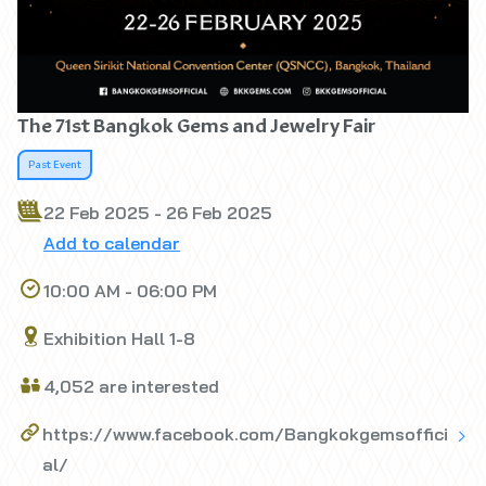
The 71st Bangkok Gems and Jewelry Fair
Past Event
22 Feb 2025 - 26 Feb 2025
Add to calendar
10:00 AM - 06:00 PM
Exhibition Hall 1-8
4,052 are interested
https://www.facebook.com/Bangkokgemsoffici
al/