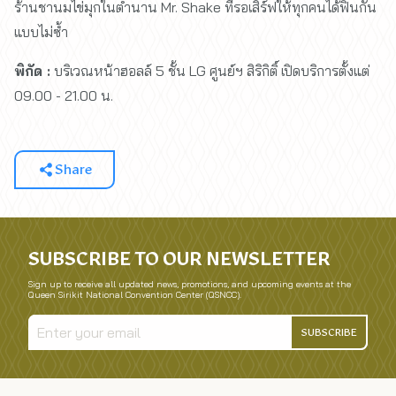
ร้านชานมไข่มุกในตำนาน Mr. Shake ที่รอเสิร์ฟให้ทุกคนได้ฟินกัน
แบบไม่ซ้ำ
พิกัด :
บริเวณหน้าฮอลล์ 5 ชั้น LG ศูนย์ฯ สิริกิติ์ เปิดบริการตั้งแต่
09.00 - 21.00 น.
Share
SUBSCRIBE TO OUR NEWSLETTER
Sign up to receive all updated news, promotions, and upcoming events at the
Queen Sirikit National Convention Center (QSNCC).
SUBSCRIBE